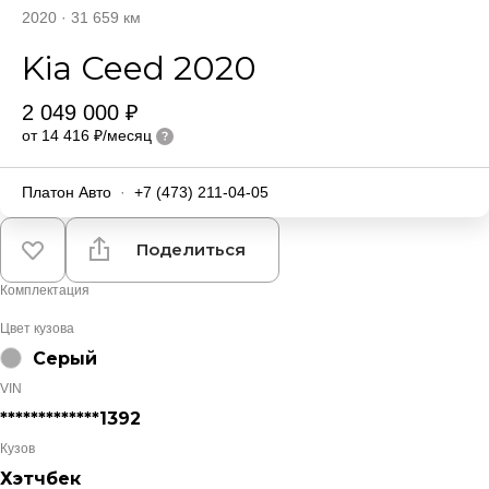
2020
·
31 659 км
Kia Ceed 2020
2 049 000 ₽
от 14 416 ₽/месяц
Платон Авто
·
+7 (473) 211-04-05
Поделиться
Комплектация
Цвет кузова
Серый
VIN
*************1392
Кузов
Хэтчбек