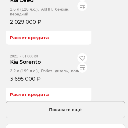
Kia Ceed
1.6 л (128 л.с.), АКПП, бензин,
передний
2 029 000 ₽
Расчет кредита
Получить автотеку
2021
·
81 000 км
Kia Sorento
2.2 л (199 л.с.), Робот, дизель, полный
3 695 000 ₽
Расчет кредита
Получить автотеку
Показать ещё