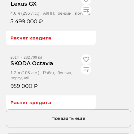
Lexus GX
4.6 л (296 л.с.), АКПП, бензин, полный
5 499 000 ₽
Расчет кредита
Получить автотеку
2014
·
232 700 км
SKODA Octavia
1.2 л (105 л.с.), Робот, бензин,
передний
959 000 ₽
Расчет кредита
Получить автотеку
Показать ещё