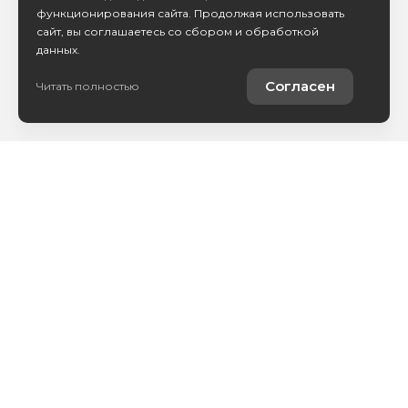
функционирования сайта. Продолжая использовать
сайт, вы соглашаетесь со сбором и обработкой
данных.
Согласен
Читать полностью
Каталог авто
Покупателям
Контакты
О компании
Сервис