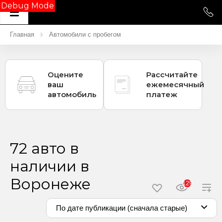
Debug Mode
Главная
Автомобили с пробегом
Оцените
Рассчитайте
ваш
ежемесячный
автомобиль
платеж
72 авто в
наличии в
Воронеже
129
По дате публикации (сначала старые)