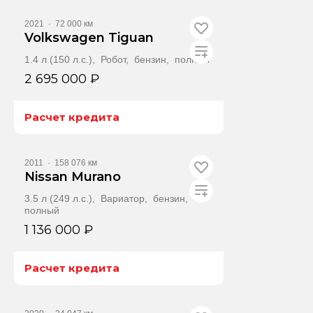
2021
·
72 000 км
Volkswagen Tiguan
1.4 л (150 л.с.), Робот, бензин, полный
2 695 000 ₽
Расчет кредита
Получить автотеку
2011
·
158 076 км
Nissan Murano
3.5 л (249 л.с.), Вариатор, бензин,
полный
1 136 000 ₽
Расчет кредита
Получить автотеку