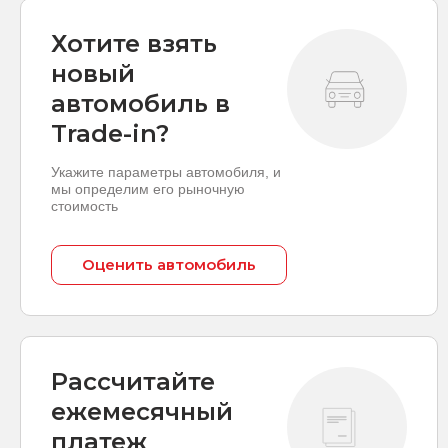
Хотите взять
новый
автомобиль в
Trade-in?
Укажите параметры автомобиля, и
мы определим его рыночную
стоимость
Оценить автомобиль
Рассчитайте
ежемесячный
платеж