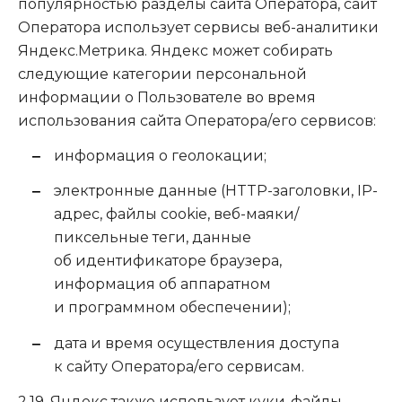
популярностью разделы сайта Оператора, сайт
Оператора использует сервисы веб-аналитики
Яндекс.Метрика. Яндекс может собирать
следующие категории персональной
информации о Пользователе во время
использования сайта Оператора/его сервисов:
информация о геолокации;
электронные данные (HTTP-заголовки, IP-
адрес, файлы cookie, веб-маяки/
пиксельные теги, данные
об идентификаторе браузера,
информация об аппаратном
и программном обеспечении);
дата и время осуществления доступа
к сайту Оператора/его сервисам.
2.19. Яндекс также использует куки-файлы