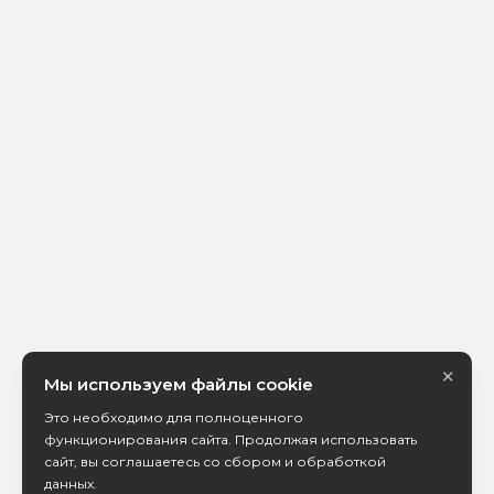
×
Мы используем файлы cookie
Это необходимо для полноценного
функционирования сайта. Продолжая использовать
сайт, вы соглашаетесь со сбором и обработкой
данных.