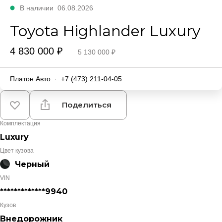
В наличии
06.08.2026
Toyota Highlander Luxury
4 830 000 ₽
5 130 000 ₽
Платон Авто
·
+7 (473) 211-04-05
Поделиться
Комплектация
Luxury
Цвет кузова
Черный
VIN
*************9940
Кузов
Внедорожник