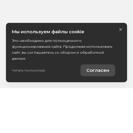
×
Мы используем файлы cookie
Это необходимо для полноценного
функционирования сайта. Продолжая использовать
сайт, вы соглашаетесь со сбором и обработкой
данных.
Согласен
Читать полностью
Каталог авто
Покупателям