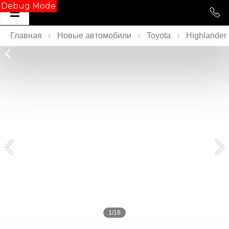
Debug Mode
Главная
Новые автомобили
Toyota
Highlander
1/18