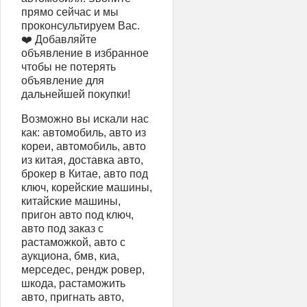
прямо сейчас и мы
проконсультируем Вас.
❤️ Добавляйте
объявление в избранное
чтобы не потерять
объявление для
дальнейшей покупки!
Возможно вы искали нас
как: автомобиль, авто из
кореи, автомобиль, авто
из китая, доставка авто,
брокер в Китае, авто под
ключ, корейские машины,
китайские машины,
пригон авто под ключ,
авто под заказ с
растаможкой, авто с
аукциона, бмв, киа,
мерседес, рендж ровер,
шкода, растаможить
авто, пригнать авто,