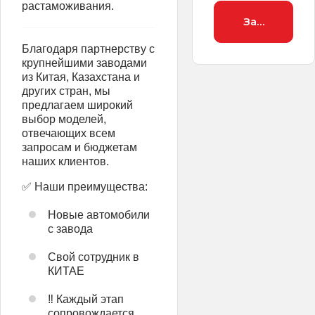
растаможивания.
Заброниров
Благодаря партнерству с
крупнейшими заводами
из Китая, Казахстана и
других стран, мы
предлагаем широкий
выбор моделей,
отвечающих всем
запросам и бюджетам
наших клиентов.
✅️ Наши преимущества:
Новые автомобили
с завода
Свой сотрудник в
КИТАЕ
‼️ Каждый этап
сопровождается