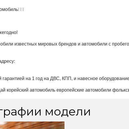
мобиль❕ ❕ ❕
жегодно!
обили известных мировых брендов и автомобили с пробего
адресу:
 гарантией на 1 год на ДВС, КПП, и навесное оборудование
дай корейский автомобиль европейские автомобили фольксв
графии модели