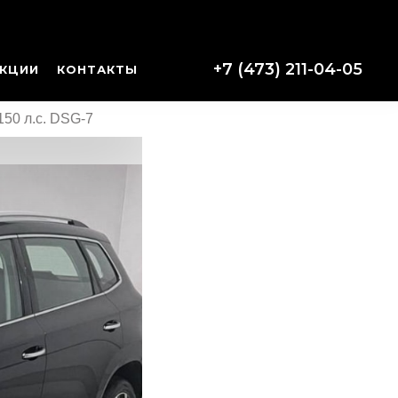
+7 (473) 211-04-05
КЦИИ
КОНТАКТЫ
50 л.с. DSG-7