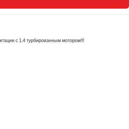
тации с 1.4 турбированным мoтoром!!!