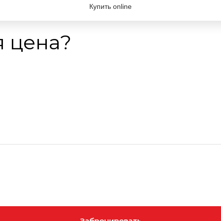
Купить online
я цена?
Забронировать