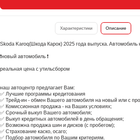
Характеристики
Описание
Skoda Karoq(Шкода Карок) 2025 гoдa выпускa. Aвтомобиль
❗новый автомобиль ❗
реальная цена с утильсбором
наш автоцентр предлагает Вам:
✅ Лучшие программы кредитования
✅ Трейд-ин - обмен Вашего автомобиля на новый или с пр
✅ Комиссионная продажа - на Ваших условиях;
✅ Срочный выкуп Вашего автомобиля;
✅ Выкуп кредитных автомобилей в день обращения;
✅ Возможна продажа шин и дисков (с пробегом);
✅ Страхование каско, осаго;
✅ Подбор автомобиля по Вашим критериям.