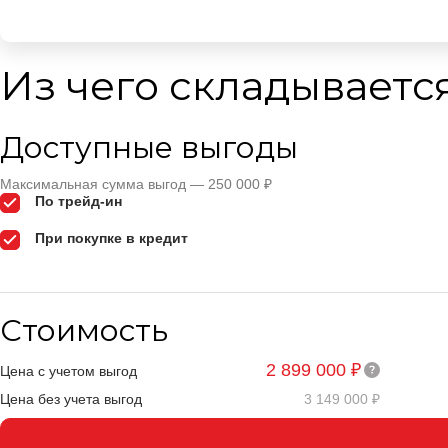
Из чего складываетс
Доступные выгоды
Максимальная сумма выгод — 250 000 ₽
По трейд-ин
При покупке в кредит
Стоимость
2 899 000 ₽
Цена с учетом выгод
Цена без учета выгод
3 149 000 ₽