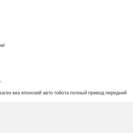
м!
.
аген киа японский авто тойота полный привод передний