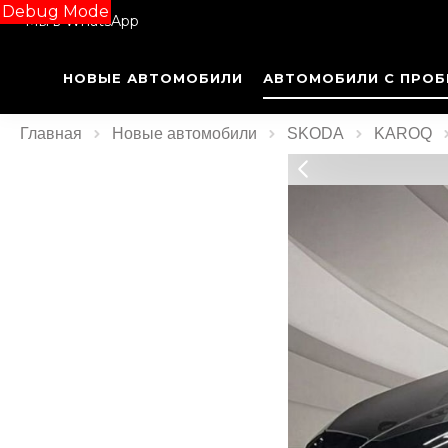
Debug Mode
Мы в WhatsApp
НОВЫЕ АВТОМОБИЛИ
АВТОМОБИЛИ С ПРОБ
Главная
Новые автомобили
SKODA
KAROQ