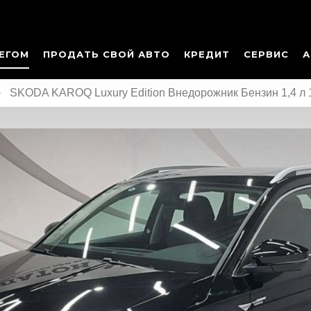
ЕГОМ
ПРОДАТЬ СВОЙ АВТО
КРЕДИТ
СЕРВИС
А
SKODA KAROQ Luxury Edition Внедорожник Бензин 1,4 л 1