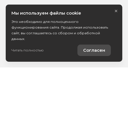
×
Мы используем файлы cookie
Это необходимо для полноценного
функционирования сайта. Продолжая использовать
сайт, вы соглашаетесь со сбором и обработкой
данных.
Согласен
Читать полностью
Каталог авто
Покупателям
Контакты
О компании