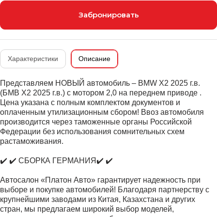
Забронировать
Характеристики
Описание
Представляем НОВЫЙ автомобиль – BMW X2 2025 г.в.
(БМВ Х2 2025 г.в.) с мотором 2,0 на переднем приводе .
Цена указана c полным комплектом документов и
оплаченным утилизационным сбором! Ввоз автомобиля
производится через таможенные органы Российской
Федерации без использования сомнительных схем
растаможивания.
✔️ ✔️ СБОРКА ГЕРМАНИЯ✔️ ✔️
Автосалон «Платон Авто» гарантирует надежность при
выборе и покупке автомобилей! Благодаря партнерству с
крупнейшими заводами из Китая, Казахстана и других
стран, мы предлагаем широкий выбор моделей,