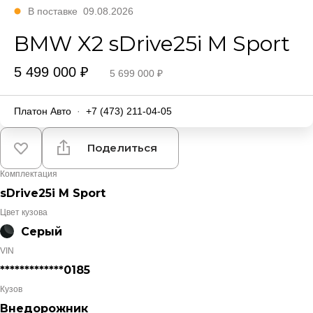
В поставке
09.08.2026
BMW X2 sDrive25i M Sport
5 499 000 ₽
5 699 000 ₽
Платон Авто
·
+7 (473) 211-04-05
Поделиться
Комплектация
sDrive25i M Sport
Цвет кузова
Серый
VIN
*************0185
Кузов
Внедорожник