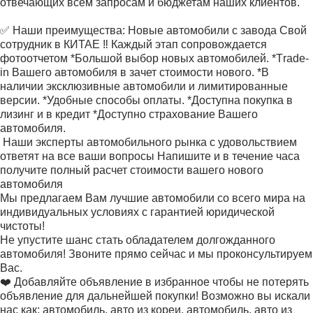
отвечающих всем запросам и бюджетам наших клиентов.
✅️ Наши преимущества: Новые автомобили с завода Свой
сотрудник в КИТАЕ ‼️ Каждый этап сопровождается
фотоотчетом *Большой выбор новых автомобилей. *Тrаdе-
in Вашего автомобиля в зачет стоимости нового. *В
наличии эксклюзивные автомобили и лимитированные
версии. *Удобные способы оплаты. *Доступна покупка в
лизинг и в кредит *Доступно страхование Вашего
автомобиля.
‍ Наши эксперты автомобильного рынка с удовольствием
ответят на все ваши вопросы Напишите и в течение часа
получите полный расчет стоимости вашего нового
автомобиля
Мы предлагаем Вам лучшие автомобили со всего мира на
индивидуальных условиях с гарантией юридической
чистоты!
Не упустите шанс стать обладателем долгожданного
автомобиля! Звоните прямо сейчас и мы проконсультируем
Вас.
❤️ Добавляйте объявление в избранное чтобы не потерять
объявление для дальнейшей покупки! Возможно вы искали
нас как: автомобиль, авто из кореи, автомобиль, авто из