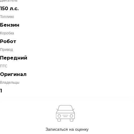
Двигатель
150 л.с.
Топливо
Бензин
Коробка
Робот
Привод
Передний
ПТС
Оригинал
Владельцы
1
Записаться на оценку