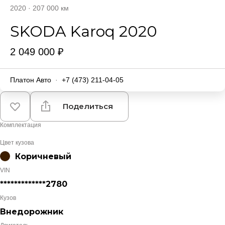
2020
·
207 000 км
SKODA Karoq 2020
2 049 000 ₽
Платон Авто
·
+7 (473) 211-04-05
Поделиться
Комплектация
Цвет кузова
Коричневый
VIN
*************2780
Кузов
Внедорожник