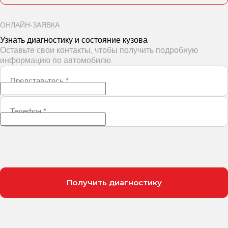
ОНЛАЙН-ЗАЯВКА
Узнать диагностику и состояние кузова
Оставьте свои контакты, чтобы получить подробную
информацию по автомобилю
Представьтесь
*
Телефон
*
Получить диагностику