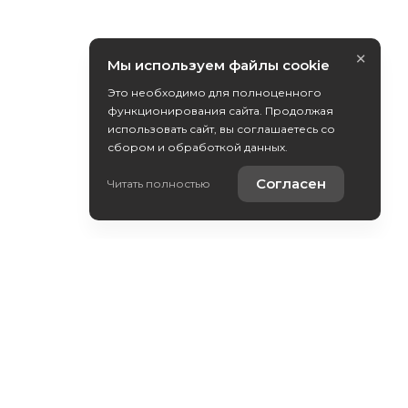
×
Мы используем файлы cookie
Это необходимо для полноценного
функционирования сайта. Продолжая
использовать сайт, вы соглашаетесь со
сбором и обработкой данных.
Согласен
Читать полностью