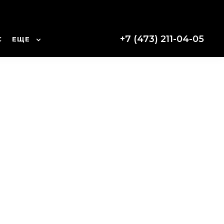
+7 (473) 211-04-05
С
ЕЩЕ