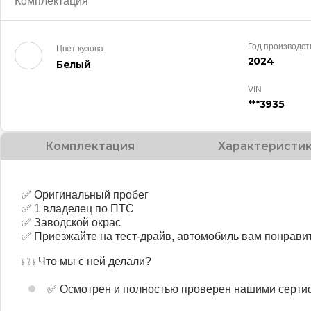
Комплектация
Год производст
Цвет кузова
2024
Белый
VIN
***3935
Комплектация
Характеристи
✅ Оригинальный пробег
✅ 1 владелец по ПТС
✅ Заводской окрас
✅ Приезжайте на тест-драйв, автомобиль вам понравит
❕ ❕ ❕ Что мы с ней делали?
✅ Осмотрен и полностью проверен нашими серт