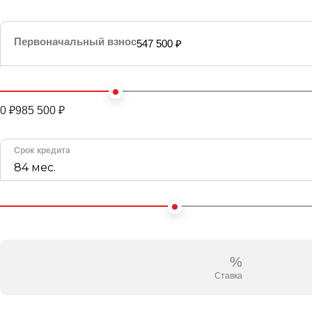
Первоначальный взнос
547 500 ₽
0 ₽
985 500 ₽
Срок кредита
84 мес.
%
Ставка