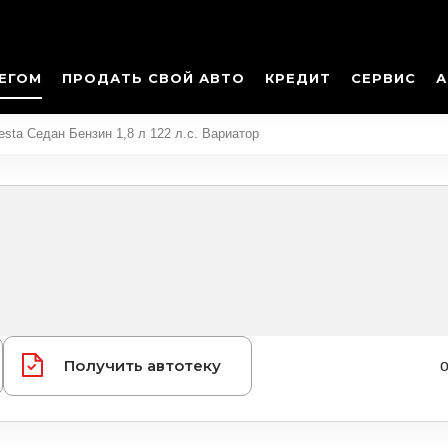
ЕГОМ
ПРОДАТЬ СВОЙ АВТО
КРЕДИТ
СЕРВИС
А
sta Седан Бензин 1,8 л 122 л.с. Вариатор
Получить автотеку
о