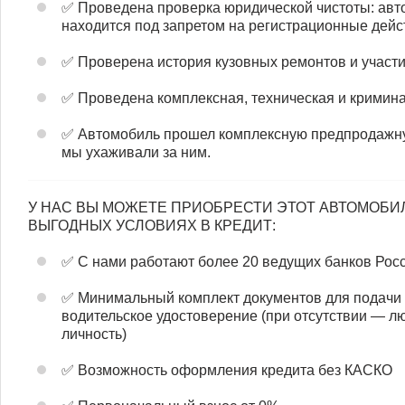
✅ Проведена проверка юридической чистоты: авто
находится под запретом на регистрационные дейс
✅ Проверена история кузовных ремонтов и участи
✅ Проведена комплексная, техническая и кримина
✅ Автомобиль прошел комплексную предпродажную 
мы ухаживали за ним.
У НАС ВЫ МОЖЕТЕ ПРИОБРЕСТИ ЭТОТ АВТОМОБИЛЬ
ВЫГОДНЫХ УСЛОВИЯХ В КРЕДИТ:
✅ С нами работают более 20 ведущих банков Рос
✅ Минимальный комплект документов для подачи з
водительское удостоверение (при отсутствии — л
личность)
✅ Возможность оформления кредита без КАСКО