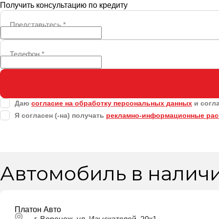
Получить консультацию по кредиту
Представьтесь
*
Телефон
*
Даю
согласие на обработку персональных данных
и согл
Я согласен (-на) получать
рекламно-информационные ра
Автомобиль в налич
Платон Авто