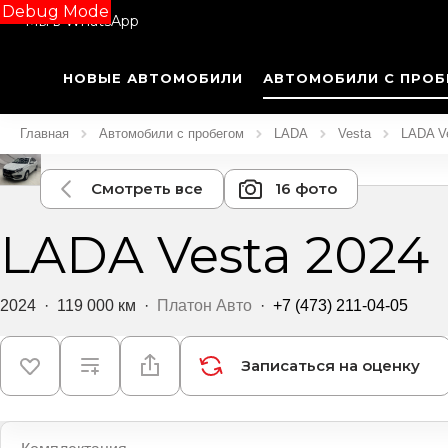
Debug Mode
Мы в WhatsApp
НОВЫЕ АВТОМОБИЛИ
АВТОМОБИЛИ С ПРОБ
Главная
Автомобили с пробегом
LADA
Vesta
LADA Ve
Смотреть все
16 фото
LADA Vesta 2024
2024
·
119 000 км
·
Платон Авто
·
+7 (473) 211-04-05
Записаться на оценку