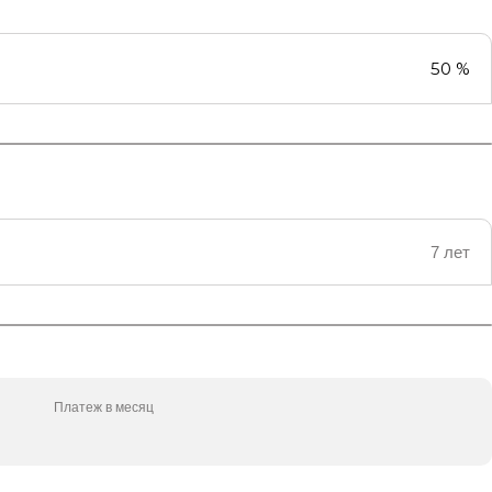
50 %
7 лет
Платеж в месяц