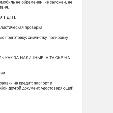
мобиль не обременен, не заложен, не
твия.
я в ДТП.
листическая проверка.
подготовку: химчистку, полировку,
 КАК ЗА НАЛИЧНЫЕ, А ТАКЖЕ НА
сии
аявки на кредит: паспорт и
юбой другой документ, удостоверяющий