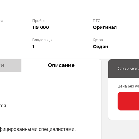
ва
Пробег
ПТС
119 000
Оригинал
Владельцы
Кузов
1
Седан
ки
Описание
Стоимос
Цена без уч
ся.
ифицированными специалистами.