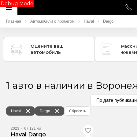
Debug Mode
Главная
Автомобили с пробегом
Haval
Dargo
Оцените ваш
Рассч
автомобиль
ежеме
1 авто в наличии в Вороне
По дате публикаци
Haval
Dargo
Сбросить
2023
·
67 121 км
Haval Dargo