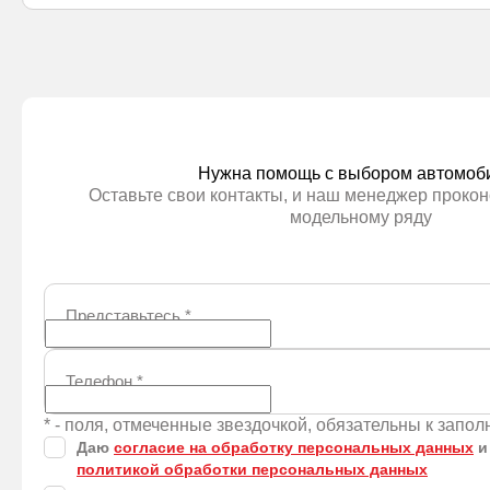
Нужна помощь с выбором автомоб
Оставьте свои контакты, и наш менеджер прокон
модельному ряду
Представьтесь
*
Телефон
*
* - поля, отмеченные звездочкой, обязательны к запо
Даю
согласие на обработку персональных данных
и
политикой обработки персональных данных