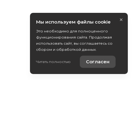
×
Мы используем файлы cookie
Это необходимо для полноценного
функционирования сайта. Продолжая
использовать сайт, вы соглашаетесь со
сбором и обработкой данных.
Согласен
Читать полностью