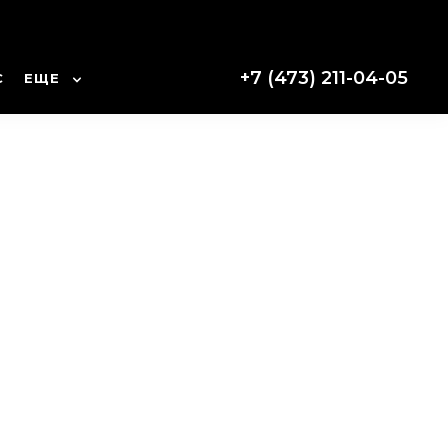
+7 (473) 211-04-05
С
ЕЩЕ