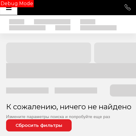
Debug Mode
К сожалению, ничего не найдено
Измените параметры поиска и попробуйте еще раз
Сбросить фильтры