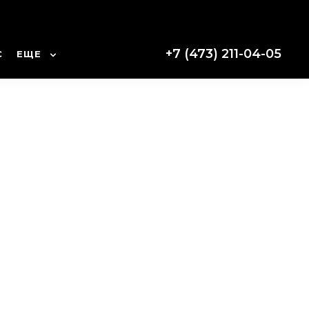
+7 (473) 211-04-05
С
ЕЩЕ