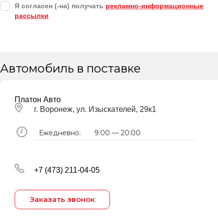
Я согласен (-на) получать
рекламно-информационные
рассылки
Автомобиль в поставке
Платон Авто
г. Воронеж, ул. Изыскателей, 29к1
Ежедневно:
9:00 — 20:00
+7 (473) 211-04-05
Заказать звонок