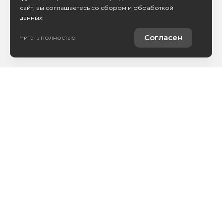
сайт, вы соглашаетесь со сбором и обработкой
данных.
Согласен
Читать полностью
Каталог авто
Покупателям
Контакты
О компании
Сервис