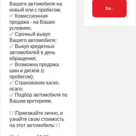
Вашего автомобиля на
Заброниров
новый или с пробегом;
✅ Комиссионная
продажа - на Ваших
условиях;
✅ Срочный выкуп
Вашего автомобиля;
✅ Выкуп кредитных
автомобилей в день
обращения;
✅ Возможна продажа
шин и дисков (с
пробегом);
✅ Страхование каско,
осаго;
✅ Подбор автомобиля по
Вашим критериям.
❕ ❕ ❕Приезжайте лично, и
узнайте свою стоимость
на этот автомобиль❕ ❕ ❕