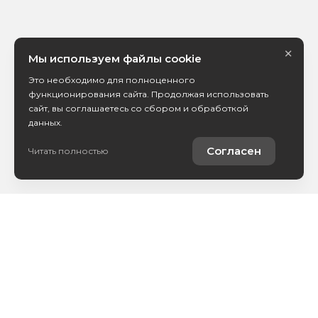
×
Мы используем файлы cookie
Это необходимо для полноценного
функционирования сайта. Продолжая использовать
сайт, вы соглашаетесь со сбором и обработкой
данных.
Согласен
Читать полностью
Каталог авто
Покупателям
Контакты