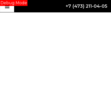
Debug Mode
+7 (473) 211-04-05