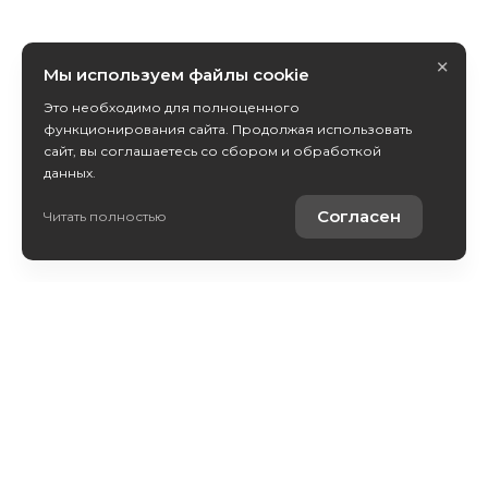
×
Мы используем файлы cookie
Это необходимо для полноценного
функционирования сайта. Продолжая использовать
сайт, вы соглашаетесь со сбором и обработкой
данных.
Согласен
Читать полностью
Каталог авто
Покупателям
Контакты