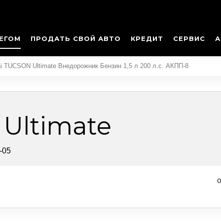
ЕГОМ
ПРОДАТЬ СВОЙ АВТО
КРЕДИТ
СЕРВИС
А
i TUCSON Ultimate Внедорожник Бензин 1,5 л 200 л.с. АКПП-8
Ultimate
-05
о