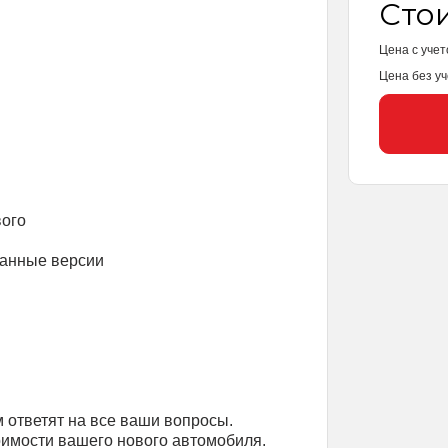
Сто
Цена с учет
Цена без уч
вого
ванные версии
 ответят на все ваши вопросы.
оимости вашего нового автомобиля.