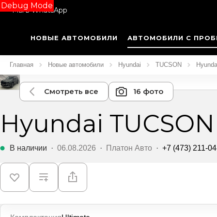
Debug Mode
Мы в WhatsApp
НОВЫЕ АВТОМОБИЛИ
АВТОМОБИЛИ С ПРОБ
Главная
Новые автомобили
Hyundai
TUCSON
Hyunda
Смотреть все
16 фото
Hyundai TUCSON 
В наличии
·
06.08.2026
·
Платон Авто
·
+7 (473) 211-04