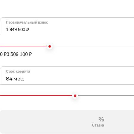
Первоначальный взнос
1 949 500 ₽
0 ₽
3 509 100 ₽
Срок кредита
84 мес.
%
Ставка