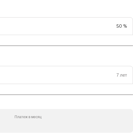
50 %
7 лет
Платеж в месяц