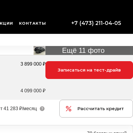
+7 (473) 211-04-05
КЦИИ
КОНТАКТЫ
Ещё 11 фото
3 899 000 ₽
Записаться на тест-драйв
4 099 000 ₽
Рассчитать кредит
т
41 283 ₽/месяц