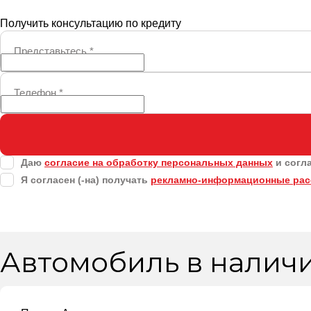
Получить консультацию по кредиту
Представьтесь
*
Телефон
*
Даю
согласие на обработку персональных данных
и согл
Я согласен (-на) получать
рекламно-информационные ра
Автомобиль в налич