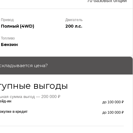
70 базовых опций
Привод
Двигатель
Полный (4WD)
200 л.с.
Топливо
Бензин
 складывается цена?
тупные выгоды
ная сумма выгод — 200 000 ₽
ейд-ин
до 100 000 ₽
окупке в кредит
до 100 000 ₽