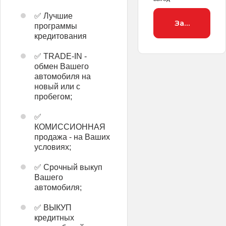
✅ Лучшие
Заброниров
программы
кредитования
✅ TRADE-IN -
обмен Вашего
автомобиля на
новый или с
пробегом;
✅
КОМИССИОННАЯ
продажа - на Ваших
условиях;
✅ Срочный выкуп
Вашего
автомобиля;
✅ ВЫКУП
кредитных