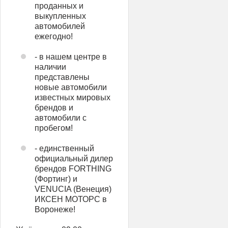
проданных и
выкупленных
автомобилей
ежегодно!
- в нашем центре в
наличии
представлены
новые автомобили
известных мировых
брендов и
автомобили с
пробегом!
- единственный
официальный дилер
брендов FORTHING
(Фортинг) и
VENUCIA (Венеция)
ИКСЕН МОТОРС в
Воронеже!