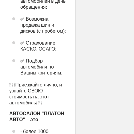
автомобилей в день
обращения;
✅ Возможна
продажа шин и
дисков (с пробегом);
✅ Страхование
КАСКО, ОСАГО;
✅ Подбор
автомобиля по
Вашим критериям.
❕ ❕ ❕Приезжайте лично, и
узнайте СВОЮ
стоимость на этот
автомобиль❕ ❕ ❕
АВТОСАЛОН "ПЛАТОН
АВТО" – это
- более 1000