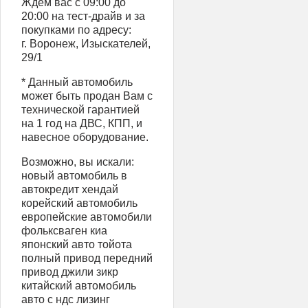
Ждём вас с 09:00 до
20:00 на тест-драйв и за
покупками по адресу:
г. Воронеж, Изыскателей,
29/1
* Данный автомобиль
может быть продан Вам с
технической гарантией
на 1 год на ДВС, КПП, и
навесное оборудование.
Возможно, вы искали:
новый автомобиль в
автокредит хендай
корейский автомобиль
европейские автомобили
фольксваген киа
японский авто тойота
полный привод передний
привод джили зикр
китайский автомобиль
авто с ндс лизинг