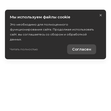
×
Мы используем файлы cookie
Это необходимо для полноценного
функционирования сайта. Продолжая использовать
сайт, вы соглашаетесь со сбором и обработкой
данных.
Согласен
Читать полностью
Каталог авто
Покупателям
Контакты