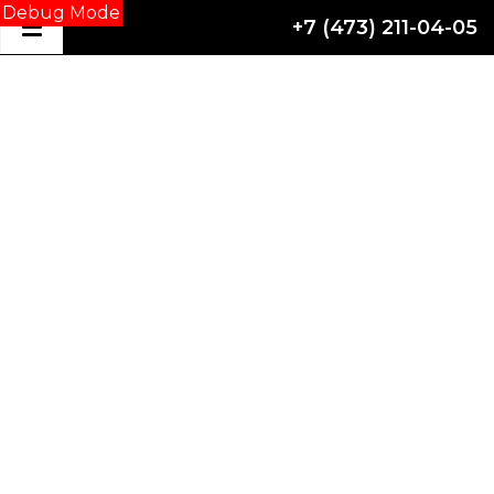
Debug Mode
+7 (473) 211-04-05