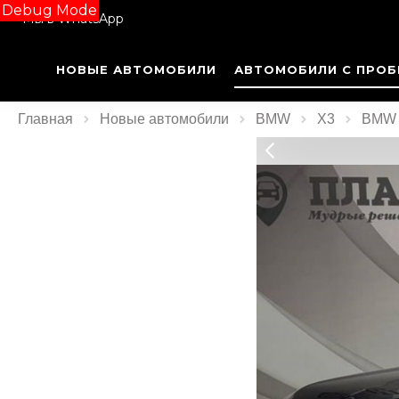
Debug Mode
Мы в WhatsApp
НОВЫЕ АВТОМОБИЛИ
АВТОМОБИЛИ С ПРОБ
Главная
Новые автомобили
BMW
X3
BMW X