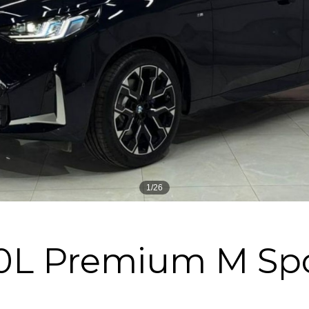
1/26
0L Premium M Sp