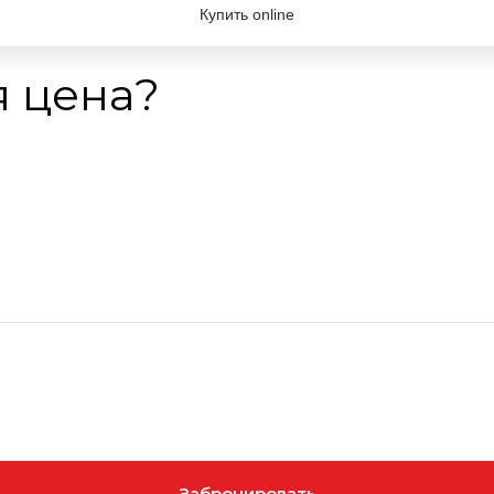
Купить online
я цена?
Забронировать