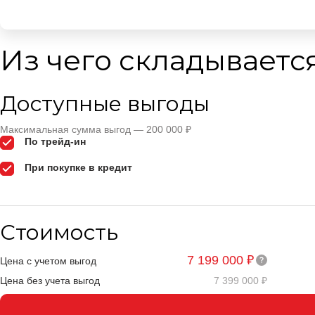
Из чего складываетс
Доступные выгоды
Максимальная сумма выгод — 200 000 ₽
По трейд-ин
При покупке в кредит
Стоимость
7 199 000 ₽
Цена с учетом выгод
Цена без учета выгод
7 399 000 ₽