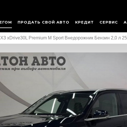
ЕГОМ
ПРОДАТЬ СВОЙ АВТО
КРЕДИТ
СЕРВИС
А
3 xDrive30L Premium M Sport Внедорожник Бензин 2,0 л 25