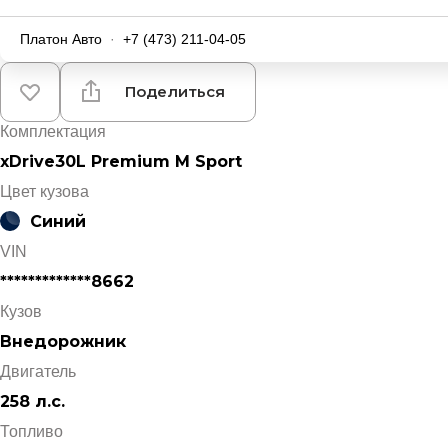
Платон Авто
·
+7 (473) 211-04-05
Поделиться
Комплектация
xDrive30L Premium M Sport
Цвет кузова
Синий
VIN
*************8662
Кузов
Внедорожник
Двигатель
258 л.с.
Топливо