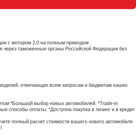
ии с мотором 2,0 на полным приводом .
я через таможенные органы Российской Федерации без
р моделей, отвечающих всем запросам и бюджетам наших
етом *Большой выбор новых автомобилей. *Тrаdе-in
ые способы оплаты. *Доступна покупка в лизинг и в кредит
учите полный расчет стоимости вашего нового автомобиля
!