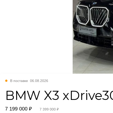
В поставке
06.08.2026
BMW X3 xDrive3
7 199 000 ₽
7 399 000 ₽