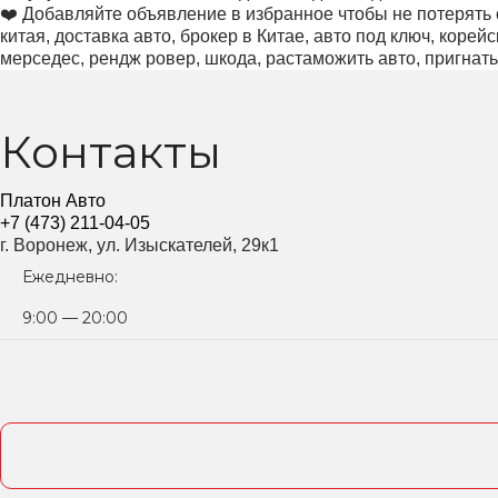
❤️ Добавляйте объявление в избранное чтобы не потерять о
китая, доставка авто, брокер в Китае, авто под ключ, корей
мерседес, рендж ровер, шкода, растаможить авто, пригнать 
Контакты
Платон Авто
+7 (473) 211-04-05
г. Воронеж, ул. Изыскателей, 29к1
Ежедневно:
9:00 — 20:00