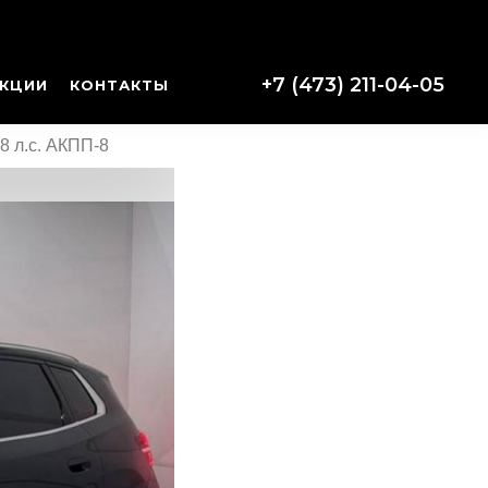
+7 (473) 211-04-05
КЦИИ
КОНТАКТЫ
8 л.с. АКПП-8