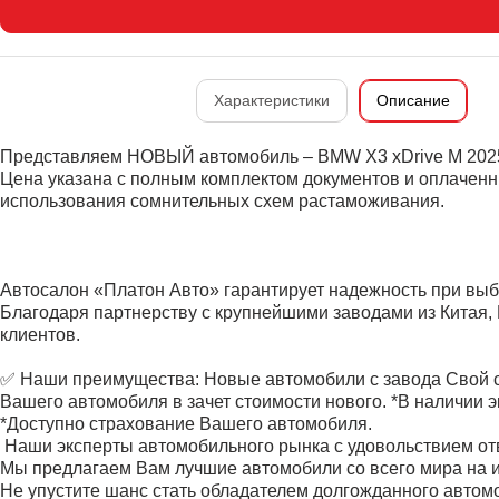
Характеристики
Описание
Представляем НОВЫЙ автомобиль – BMW X3 xDrive M 2025 
Цена указана c полным комплектом документов и оплачен
использования сомнительных схем растаможивания.
Автосалон «Платон Авто» гарантирует надежность при выб
Благодаря партнерству с крупнейшими заводами из Китая,
клиентов.
✅️ Наши преимущества: Новые автомобили с завода Свой с
Вашего автомобиля в зачет стоимости нового. *В наличии 
*Доступно страхование Вашего автомобиля.
‍ Наши эксперты автомобильного рынка с удовольствием от
Мы предлагаем Вам лучшие автомобили со всего мира на и
Не упустите шанс стать обладателем долгожданного автом