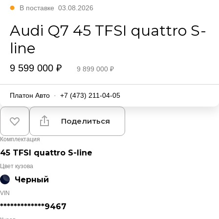
В поставке
03.08.2026
Audi Q7 45 TFSI quattro S-
line
9 599 000 ₽
9 899 000 ₽
Платон Авто
·
+7 (473) 211-04-05
Поделиться
Комплектация
45 TFSI quattro S-line
Цвет кузова
Черный
VIN
*************9467