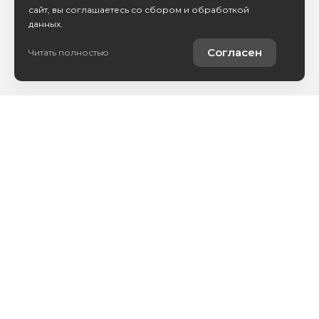
сайт, вы соглашаетесь со сбором и обработкой
данных.
Согласен
Читать полностью
Каталог авто
Покупателям
Контакты
О компании
Сервис