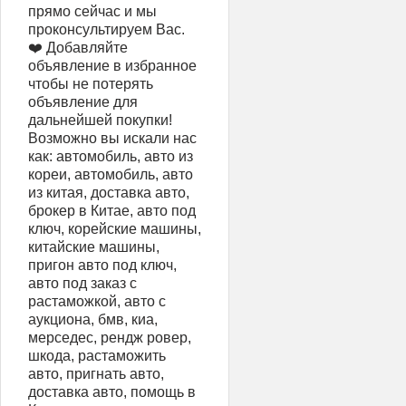
прямо сейчас и мы
проконсультируем Вас.
❤️ Добавляйте
объявление в избранное
чтобы не потерять
объявление для
дальнейшей покупки!
Возможно вы искали нас
как: автомобиль, авто из
кореи, автомобиль, авто
из китая, доставка авто,
брокер в Китае, авто под
ключ, корейские машины,
китайские машины,
пригон авто под ключ,
авто под заказ с
растаможкой, авто с
аукциона, бмв, киа,
мерседес, рендж ровер,
шкода, растаможить
авто, пригнать авто,
доставка авто, помощь в