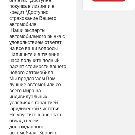
оплаты. *Доступна
покупка в лизинг и в
кредит *Доступно
страхование Вашего
автомобиля.
‍ Наши эксперты
автомобильного рынка с
удовольствием ответят
на все ваши вопросы
Напишите и в течение
часа получите полный
расчет стоимости вашего
нового автомобиля
Мы предлагаем Вам
лучшие автомобили со
всего мира на
индивидуальных
условиях с гарантией
юридической чистоты!
Не упустите шанс стать
обладателем
долгожданного
автомобиля! Звоните